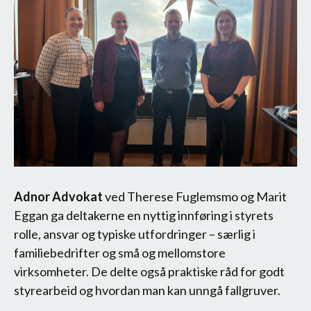
Adnor Advokat
ved Therese Fuglemsmo og Marit
Eggan ga deltakerne en nyttig innføring i styrets
rolle, ansvar og typiske utfordringer – særlig i
familiebedrifter og små og mellomstore
virksomheter. De delte også praktiske råd for godt
styrearbeid og hvordan man kan unngå fallgruver.