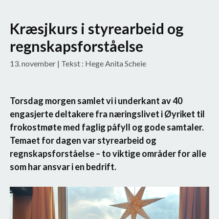
Kræsjkurs i styrearbeid og
regnskapsforståelse
13. november
| Tekst : Hege Anita Scheie
Torsdag morgen samlet vi i underkant av 40
engasjerte deltakere fra næringslivet i Øyriket til
frokostmøte med faglig påfyll og gode samtaler.
Temaet for dagen var styrearbeid og
regnskapsforståelse – to viktige områder for alle
som har ansvar i en bedrift.