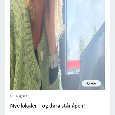
Nyheter
03. august
Nye lokaler – og døra står åpen!