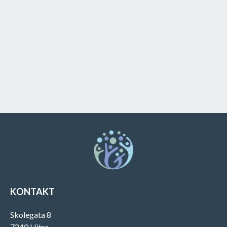
KONTAKT
Skolegata 8
7240 Hitra