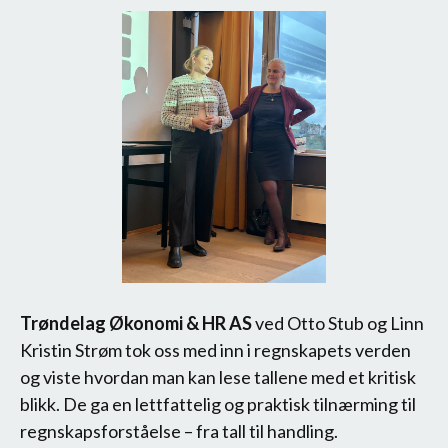
Trøndelag Økonomi & HR AS
ved Otto Stub og Linn
Kristin Strøm tok oss med inn i regnskapets verden
og viste hvordan man kan lese tallene med et kritisk
blikk. De ga en lettfattelig og praktisk tilnærming til
regnskapsforståelse – fra tall til handling.