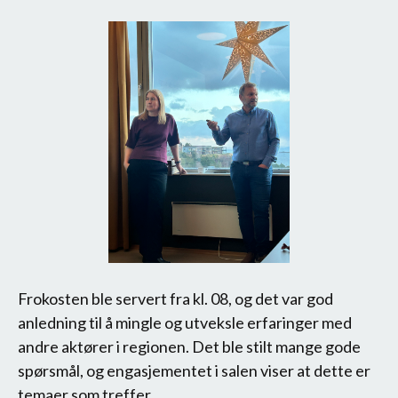
Frokosten ble servert fra kl. 08, og det var god
anledning til å mingle og utveksle erfaringer med
andre aktører i regionen. Det ble stilt mange gode
spørsmål, og engasjementet i salen viser at dette er
temaer som treffer.